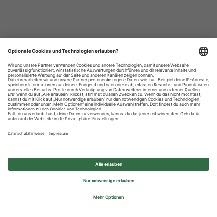
Datenschutzhinweise
Impressum
Privatsphäre-Einstellungen
© 2026 REWE Group - All rights reserved