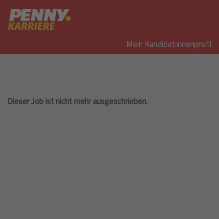
Mein Kandidat:innenprofil
Dieser Job ist nicht mehr ausgeschrieben.