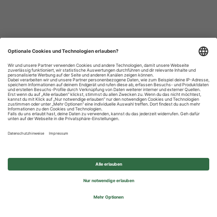
Datenschutzhinweise
Impressum
Privatsphäre-Einstellungen
© 2026 REWE Group - All rights reserved