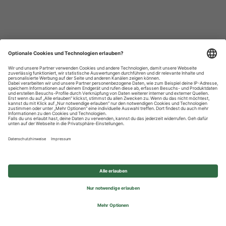
Datenschutzhinweise
Impressum
Privatsphäre-Einstellungen
© 2026 REWE Group - All rights reserved