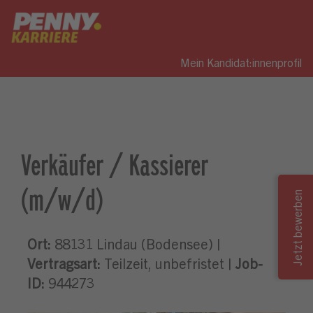
Mein Kandidat:innenprofil
Verkäufer / Kassierer
(m/w/d)
Ort:
88131 Lindau (Bodensee) |
Vertragsart:
Teilzeit, unbefristet |
Job-
ID:
944273