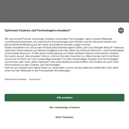
Datenschutzhinweise
Impressum
Privatsphäre-Einstellungen
© 2026 REWE Group - All rights reserved