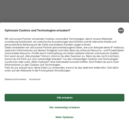
Datenschutzhinweise
Impressum
Privatsphäre-Einstellungen
© 2026 REWE Group - All rights reserved