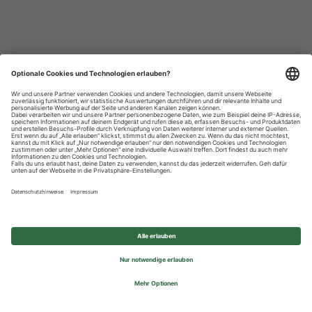
Datenschutzhinweise
Impressum
Privatsphäre-Einstellungen
© 2026 REWE Group - All rights reserved