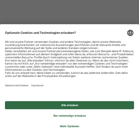
Datenschutzhinweise
Impressum
Privatsphäre-Einstellungen
© 2026 REWE Group - All rights reserved