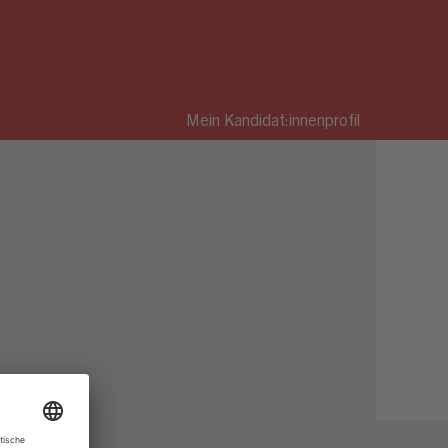
Mein Kandidat:innenprofil