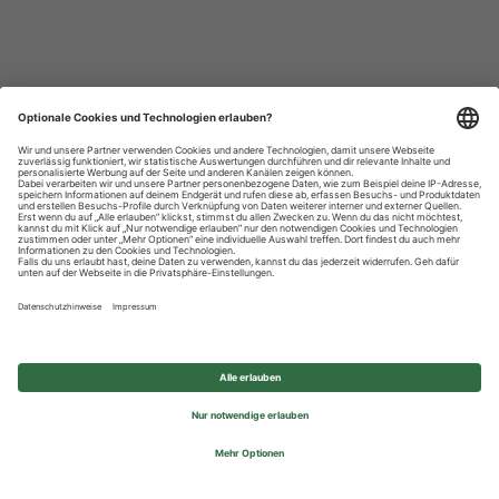
Datenschutzhinweise
Impressum
Privatsphäre-Einstellungen
© 2026 REWE Group - All rights reserved