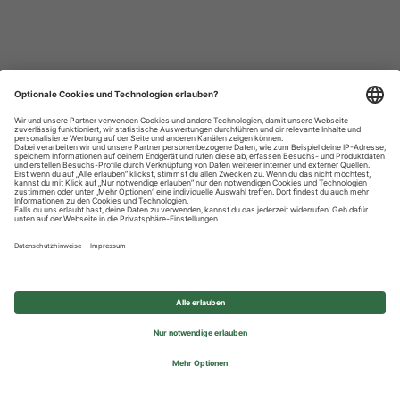
Datenschutzhinweise
Impressum
Privatsphäre-Einstellungen
© 2026 REWE Group - All rights reserved