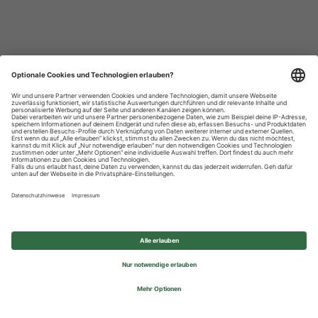
Datenschutzhinweise
Impressum
Privatsphäre-Einstellungen
© 2026 REWE Group - All rights reserved