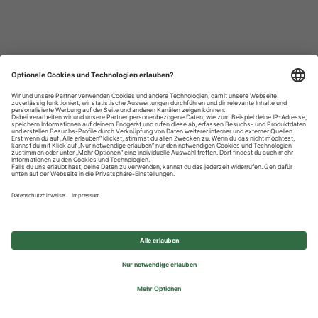
Datenschutzhinweise
Impressum
Privatsphäre-Einstellungen
© 2026 REWE Group - All rights reserved