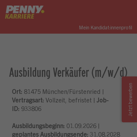
Mein Kandidat:innenprofil
Ausbildung Verkäufer (m/w/d)
Ort:
81475 München/Fürstenried |
Vertragsart:
Vollzeit, befristet |
Job-
ID:
933806
Ausbildungsbeginn:
01.09.2026 |
geplantes Ausbildungsende:
31.08.2028