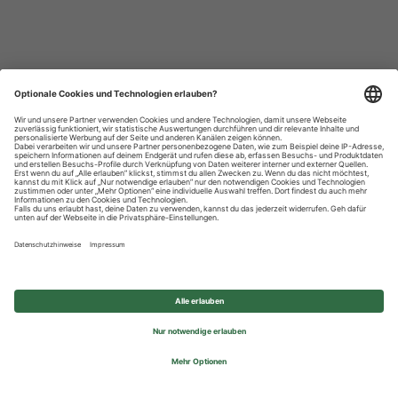
Datenschutzhinweise
Impressum
Privatsphäre-Einstellungen
© 2026 REWE Group - All rights reserved