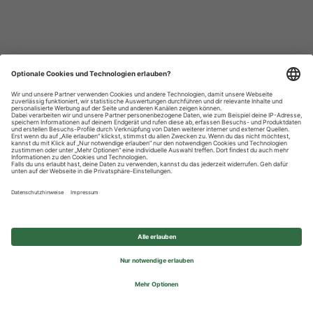
Datenschutzhinweise
Impressum
Privatsphäre-Einstellungen
© 2026 REWE Group - All rights reserved