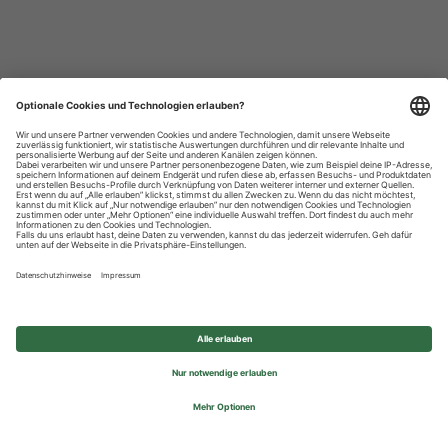
Datenschutzhinweise
Impressum
Privatsphäre-Einstellungen
© 2026 REWE Group - All rights reserved