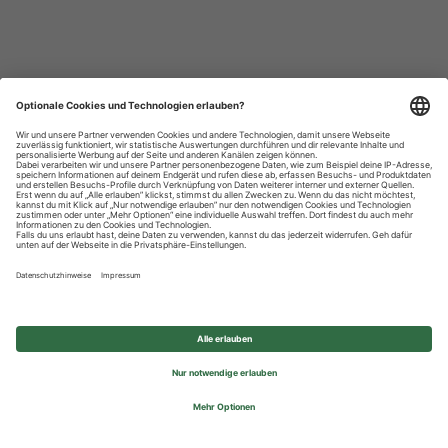
Datenschutzhinweise
Impressum
Privatsphäre-Einstellungen
© 2026 REWE Group - All rights reserved