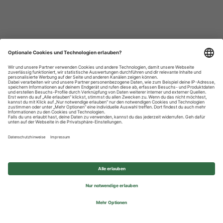
Datenschutzhinweise
Impressum
Privatsphäre-Einstellungen
© 2026 REWE Group - All rights reserved