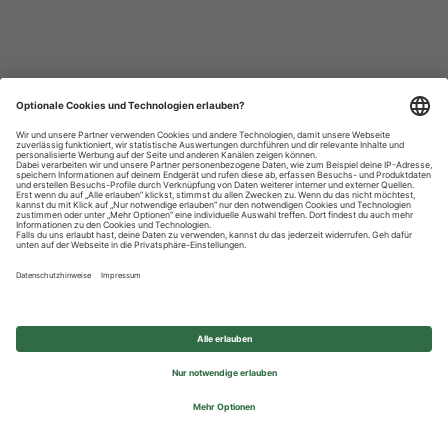
Datenschutzhinweise
Impressum
Privatsphäre-Einstellungen
© 2026 REWE Group - All rights reserved