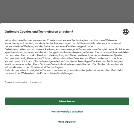
Datenschutzhinweise
Impressum
Privatsphäre-Einstellungen
© 2026 REWE Group - All rights reserved