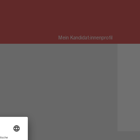
Mein Kandidat:innenprofil