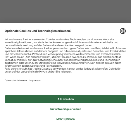
Datenschutzhinweise
Impressum
Privatsphäre-Einstellungen
© 2026 REWE Group - All rights reserved