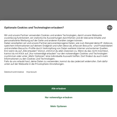
Datenschutzhinweise
Impressum
Privatsphäre-Einstellungen
© 2026 REWE Group - All rights reserved