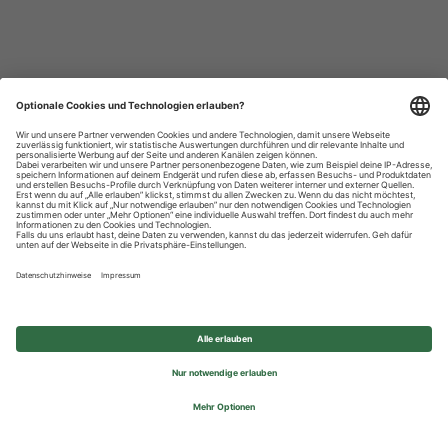
Datenschutzhinweise
Impressum
Privatsphäre-Einstellungen
© 2026 REWE Group - All rights reserved