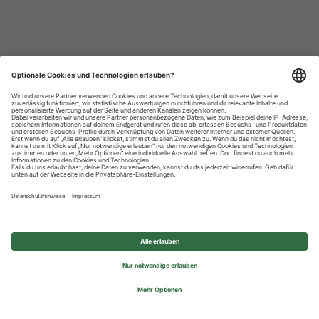
Datenschutzhinweise
Impressum
Privatsphäre-Einstellungen
© 2026 REWE Group - All rights reserved