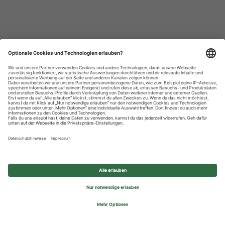
Datenschutzhinweise
Impressum
Privatsphäre-Einstellungen
© 2026 REWE Group - All rights reserved