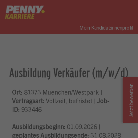
Mein Kandidat:innenprofil
Ausbildung Verkäufer (m/w/d)
Ort:
81373 Muenchen/Westpark |
Vertragsart:
Vollzeit, befristet |
Job-
ID:
933446
Ausbildungsbeginn:
01.09.2026 |
geplantes Ausbildungsende:
31.08.2028