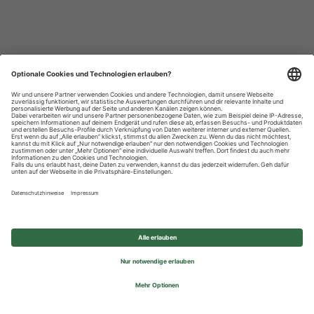
Datenschutzhinweise
Impressum
Privatsphäre-Einstellungen
© 2026 REWE Group - All rights reserved