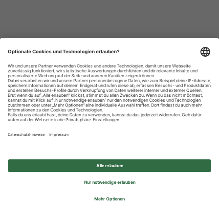
Datenschutzhinweise
Impressum
Privatsphäre-Einstellungen
© 2026 REWE Group - All rights reserved