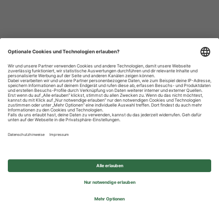
Datenschutzhinweise
Impressum
Privatsphäre-Einstellungen
© 2026 REWE Group - All rights reserved