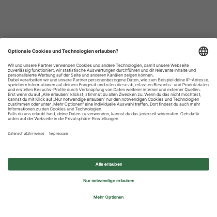
Datenschutzhinweise
Impressum
Privatsphäre-Einstellungen
© 2026 REWE Group - All rights reserved