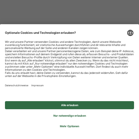
Datenschutzhinweise
Impressum
Privatsphäre-Einstellungen
© 2026 REWE Group - All rights reserved