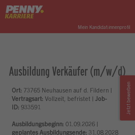
Mein Kandidat:innenprofil
Ausbildung Verkäufer (m/w/d)
Ort:
73765 Neuhausen auf d. Fildern |
Vertragsart:
Vollzeit, befristet |
Job-
ID:
933591
Ausbildungsbeginn:
01.09.2026 |
geplantes Ausbildungsende:
31.08.2028