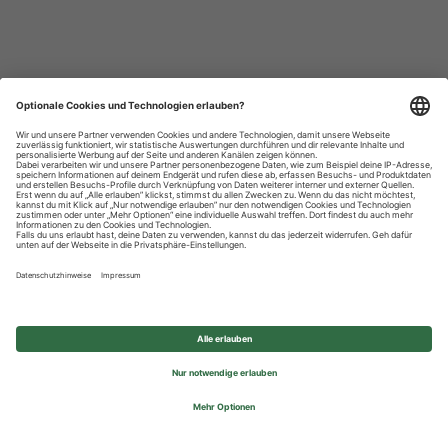
Datenschutzhinweise
Impressum
Privatsphäre-Einstellungen
© 2026 REWE Group - All rights reserved