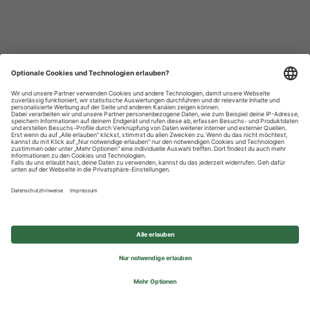
Datenschutzhinweise
Impressum
Privatsphäre-Einstellungen
© 2026 REWE Group - All rights reserved