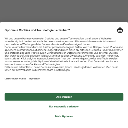
Datenschutzhinweise
Impressum
Privatsphäre-Einstellungen
© 2026 REWE Group - All rights reserved