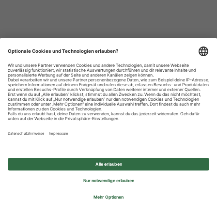
Datenschutzhinweise
Impressum
Privatsphäre-Einstellungen
© 2026 REWE Group - All rights reserved