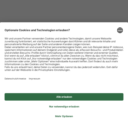
Datenschutzhinweise
Impressum
Privatsphäre-Einstellungen
© 2026 REWE Group - All rights reserved