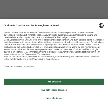
Datenschutzhinweise
Impressum
Privatsphäre-Einstellungen
© 2026 REWE Group - All rights reserved