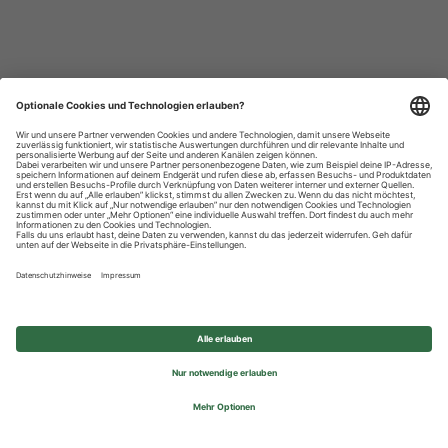
Datenschutzhinweise
Impressum
Privatsphäre-Einstellungen
© 2026 REWE Group - All rights reserved