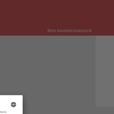
Mein Kandidat:innenprofil