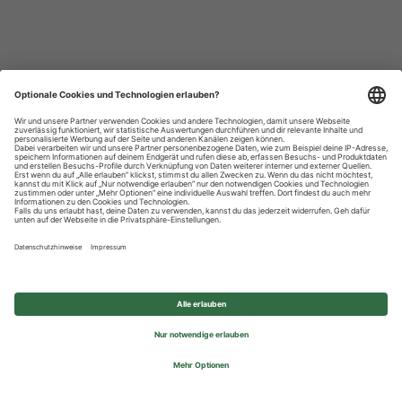
Datenschutzhinweise
Impressum
Privatsphäre-Einstellungen
© 2026 REWE Group - All rights reserved