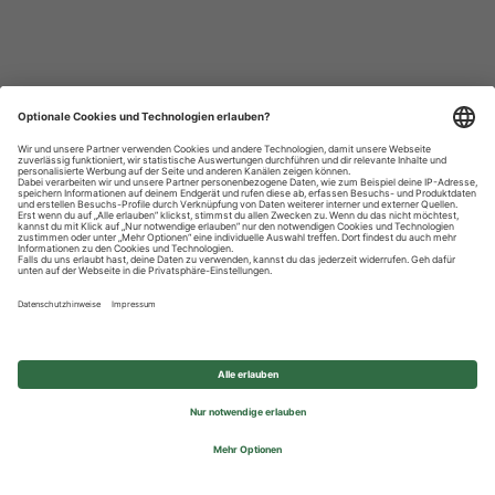
Datenschutzhinweise
Impressum
Privatsphäre-Einstellungen
© 2026 REWE Group - All rights reserved