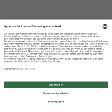
Datenschutzhinweise
Impressum
Privatsphäre-Einstellungen
© 2026 REWE Group - All rights reserved