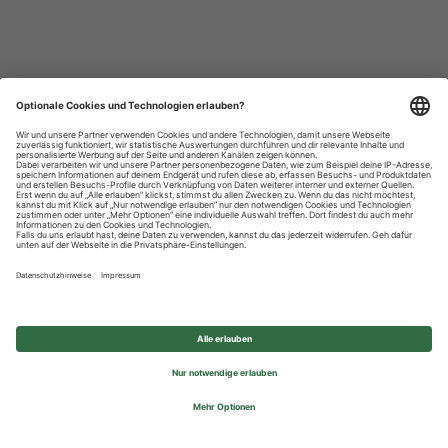
Datenschutzhinweise
Impressum
Privatsphäre-Einstellungen
© 2026 REWE Group - All rights reserved