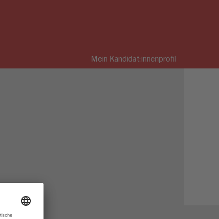
Mein Kandidat:innenprofil