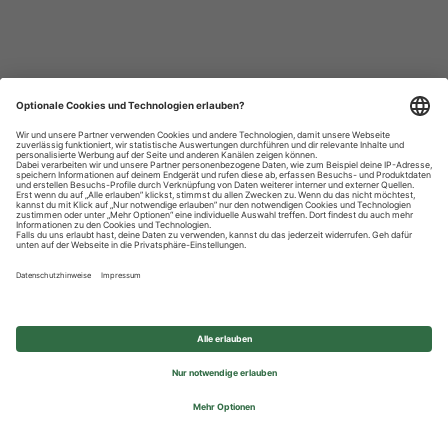
Datenschutzhinweise
Impressum
Privatsphäre-Einstellungen
© 2026 REWE Group - All rights reserved