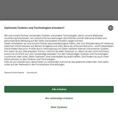
Datenschutzhinweise
Impressum
Privatsphäre-Einstellungen
© 2026 REWE Group - All rights reserved