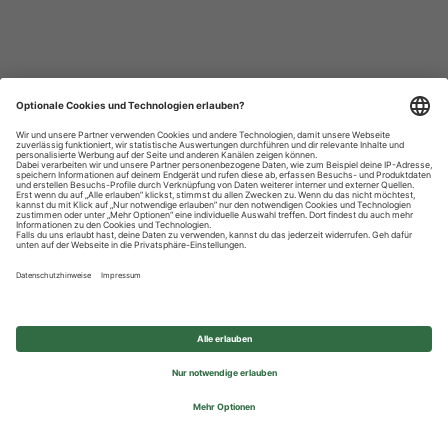
Datenschutzhinweise
Impressum
Privatsphäre-Einstellungen
© 2026 REWE Group - All rights reserved